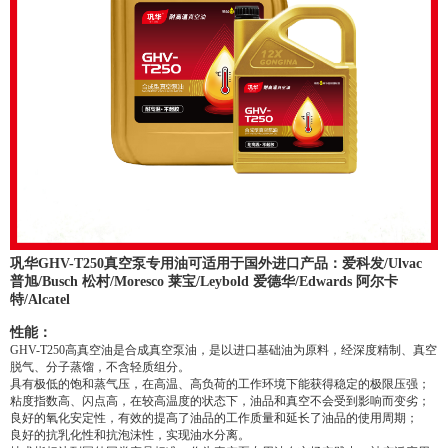
巩华GHV-T250真空泵专用油可适用于国外进口产品：爱科发/Ulvac
普旭/Busch 松村/Moresco 莱宝/Leybold 爱德华/Edwards 阿尔卡
特/Alcatel
性能：
GHV-T250高真空油是合成真空泵油，是以进口基础油为原料，经深度精制、真空
脱气、分子蒸馏，不含轻质组分。
具有极低的饱和蒸气压，在高温、高负荷的工作环境下能获得稳定的极限压强；
粘度指数高、闪点高，在较高温度的状态下，油品和真空不会受到影响而变劣；
良好的氧化安定性，有效的提高了油品的工作质量和延长了油品的使用周期；
良好的抗乳化性和抗泡沫性，实现油水分离。