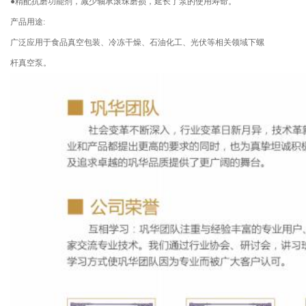
●精配抗磨功能剂，减少轴承滚珠磨损，延长了泵的使用寿命。
产品用途:
广泛应用于食品真空包装、冷冻干燥、石油化工、光伏等相关领域下螺
杆真空泵。