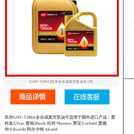
[GHV-T200A]巩华全合成真空泵油4L/20L
巩华GHV-T200A全合成真空泵油可适用于国外进口产品：爱
科发/Ulvac 普旭/Busch 松村/Moresco 莱宝/Leybold 爱德
华/Edwards 阿尔卡特/Alcatel