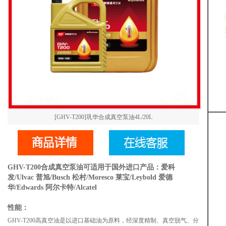
[GHV-T200]巩华合成真空泵油4L/20L
GHV-T200合成真空泵油可适用于国外进口产品：爱科
发/Ulvac 普旭/Busch 松村/Moresco 莱宝/Leybold 爱德
华/Edwards 阿尔卡特/Alcatel
性能：
GHV-T200高真空油是以进口基础油为原料，经深度精制、真空脱气、分