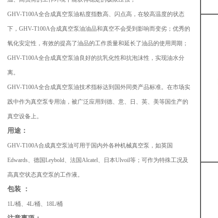
GHV-T100A全合成真空泵油粘度指数高、闪点高，在较高温度的状态
下，GHV-T100A合成真空泵油油品和真空不会受到影响而变劣；优秀的
氧化安定性，有效的提高了油品的工作质量和延长了油品的使用周期；
GHV-T100A全合成真空泵油良好的抗乳化性和抗泡沫性，实现油水分
离。
GHV-T100A全合成真空泵油技术指标达到国外同类产品标准。在市场实
践中作为真空泵专用油，被广泛应用到德、意、日、英、美等国生产的
真空设备上。
用途：
GHV-T100A合成真空泵油可用于国内外各种机械真空泵，如英国
Edwards、德国Leybold、法国Alcatel、日本Ulvoil等；可作为特殊工况及
高真空状态真空泵的工作液。
包装 ：
1L/桶、4L/桶、18L/桶