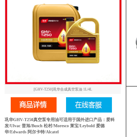
[GHV-T250]巩华合成真空泵油 1L/4L
巩华GHV-T250真空泵专用油可适用于国外进口产品：爱科
发/Ulvac 普旭/Busch 松村/Moresco 莱宝/Leybold 爱德
华/Edwards 阿尔卡特/Alcatel