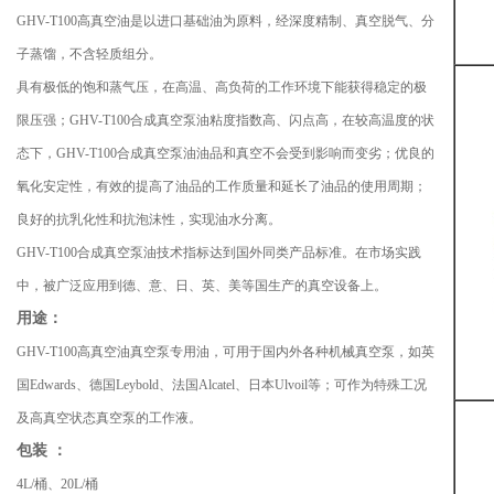
GHV-T100高真空油是以进口基础油为原料，经深度精制、真空脱气、分
子蒸馏，不含轻质组分。
具有极低的饱和蒸气压，在高温、高负荷的工作环境下能获得稳定的极
限压强；GHV-T100合成真空泵油粘度指数高、闪点高，在较高温度的状
态下，GHV-T100合成真空泵油油品和真空不会受到影响而变劣；优良的
氧化安定性，有效的提高了油品的工作质量和延长了油品的使用周期；
良好的抗乳化性和抗泡沫性，实现油水分离。
GHV-T100合成真空泵油技术指标达到国外同类产品标准。在市场实践
中，被广泛应用到德、意、日、英、美等国生产的真空设备上。
用途：
GHV-T100高真空油真空泵专用油，可用于国内外各种机械真空泵，如英
国Edwards、德国Leybold、法国Alcatel、日本Ulvoil等；可作为特殊工况
及高真空状态真空泵的工作液。
包装 ：
4L/桶、20L/桶