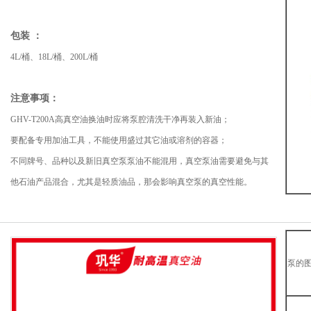
包装 ：
4L/桶、18L/桶、200L/桶
注意事项：
GHV-T200A高真空油换油时应将泵腔清洗干净再装入新油；
要配备专用加油工具，不能使用盛过其它油或溶剂的容器；
不同牌号、品种以及新旧真空泵泵油不能混用，真空泵油需要避免与其
他石油产品混合，尤其是轻质油品，那会影响真空泵的真空性能。
泵的