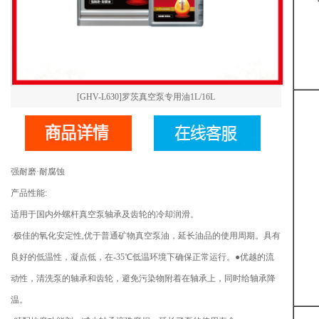
[GHV-L630]罗茨真空泵专用油1L/16L
强耐磨·耐腐蚀
产品性能:
适用于国内外螺杆真空泵轴承及齿轮的冷却润滑。
·极佳的氧化安定性,优于普通矿物真空泵油，延长油品的使用周期。具有
良好的低温性，凝点低，在-35℃低温环境下确保正常运行。●优越的流
动性，清洗泵的轴承和齿轮，避免污染物附着在轴承上，同时给轴承降
温。