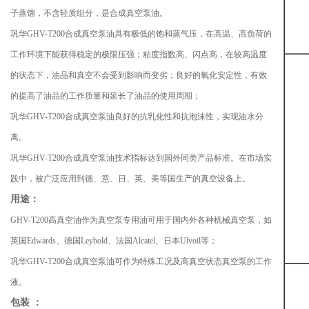
子蒸馏，不含轻质组分，是合成真空泵油。
巩华GHV-T200合成真空泵油具有极低的饱和蒸气压，在高温、高负荷的
工作环境下能获得稳定的极限压强；粘度指数高、闪点高，在较高温度
的状态下，油品和真空不会受到影响而变劣；良好的氧化安定性，有效
的提高了油品的工作质量和延长了油品的使用周期；
巩华GHV-T200合成真空泵油良好的抗乳化性和抗泡沫性，实现油水分
离。
巩华GHV-T200合成真空泵油技术指标达到国外同类产品标准。在市场实
践中，被广泛应用到德、意、日、英、美等国生产的真空设备上。
用途：
GHV-T200高真空油作为真空泵专用油可用于国内外各种机械真空泵，如
英国Edwards、德国Leybold、法国Alcatel、日本Ulvoil等；
巩华GHV-T200合成真空泵油可作为特殊工况及高真空状态真空泵的工作
液。
包装 ：