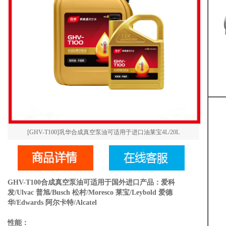
[GHV-T100]巩华合成真空泵油可适用于进口油莱宝4L/20L
GHV-T100合成真空泵油可适用于国外进口产品：爱科
发/Ulvac 普旭/Busch 松村/Moresco 莱宝/Leybold 爱德
华/Edwards 阿尔卡特/Alcatel
性能：