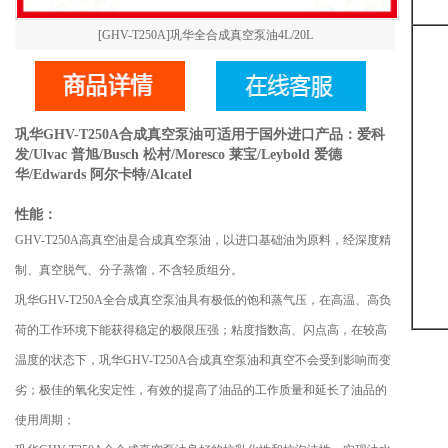
[GHV-T250A]巩华全合成真空泵油4L/20L
巩华GHV-T250A合成真空泵油可适用于国外进口产品：爱科
发/Ulvac 普旭/Busch 松村/Moresco 莱宝/Leybold 爱德
华/Edwards 阿尔卡特/Alcatel
性能：
GHV-T250A高真空油
是合成真空泵油，以进口基础油为原料，经深度精
制、真空脱气、分子蒸馏，不含轻质组分。
巩华GHV-T250A全合成真空泵油具有极低的饱和蒸气压，在高温、高负
荷的工作环境下能获得稳定的极限压强；粘度指数高、闪点高，在较高
温度的状态下，巩华GHV-T250A合成真空泵油和真空不会受到影响而变
劣；极佳的氧化安定性，有效的提高了油品的工作质量和延长了油品的
使用周期；