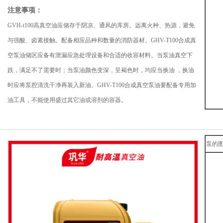
注意事项：
GVH-t100高真空油应储存于阴凉、通风的库房。远离火种、热源，避免
与强酸、卤素接触。配备相应品种和数量的消防器材。GHV-T100合成真
空泵油储区应备有泄漏应急处理设备和合适的收容材料。当泵油真空下
跌，满足不了需要时；当泵油颜色变深，呈褐色时，均应当换油 ，换油
时应将泵腔清洗干净再装入新油。GHV-T100合成真空泵油要配备专用加
油工具，不能使用盛过其它油或溶剂的容器。
泵的