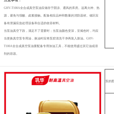
注意事项：
GHV-T100A全合成真空泵油应储存于阴凉、通风的库房。远离火种、热
源，避免与强酸、卤素接触。配备相应品种和数量的消防器材。储区应
备有泄漏应急处理设备和合适的收容材料。
当泵油真空下跌，满足不了需要时；当泵油颜色变深，呈褐色时，均应
当更换真空泵专用油，换油时应将泵腔清洗干净再装入新油。GHV-
T100A全合成真空泵油要配备专用加油工具，不能使用盛过其它油或溶
剂的容器。
泵的