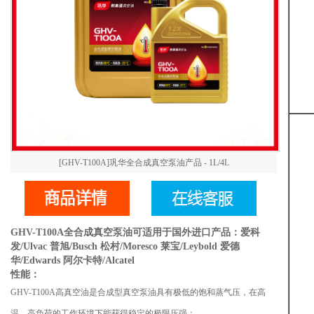
[GHV-T100A]巩华全合成真空泵油产品 - 1L/4L
GHV-T100A全合成真空泵油可适用于国外进口产品：爱科
发/Ulvac 普旭/Busch 松村/Moresco 莱宝/Leybold 爱德
华/Edwards 阿尔卡特/Alcatel
性能：
GHV-T100A高真空油是合成型真空泵油具有极低的饱和蒸气压，在高
温、高负荷的工作环境下能获得稳定的极限压强；