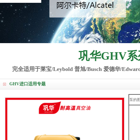
巩华GHV
完全适用于莱宝/Leybold 普旭/Busch 爱德华/Edwar
GHV进口适用专题
泵的