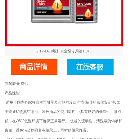
GHV-L610螺杆真空泵专用油1L/4L
强耐磨·耐腐蚀
产品性能
·适用于国内外螺杆真空泵轴承及齿轮的冷却润滑·极佳的氧化安定性,优
于普通矿物真空泵油，延长油品的使用周期。·具有良好的低温性，凝点
低，在-35℃低温环境下确保正常运行。·优越的流动性，清洗泵的轴承和
齿轮，避免污染物附着在轴承上，同时给轴承降温。