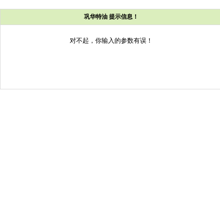
巩华特油 提示信息！
对不起，你输入的参数有误！