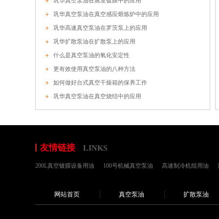
巩华真空泵油在蒸发镀膜中的应用
巩华真空泵油在真空感应熔炼炉中的应用
巩华高速真空泵油在罗茨泵上的应用
巩华扩散泵油在扩散泵上的应用
什么是真空泵油的氧化安定性
更有效使用真空泵油的八种方法
如何做好台式真空干燥箱的保养工作
巩华真空泵油在真空烧结中的应用
友情链接
LINKS
200L真空镀膜设备用油
100号机械真空泵油
高速制冷机组用油
网站首页
真空泵油
扩散泵油