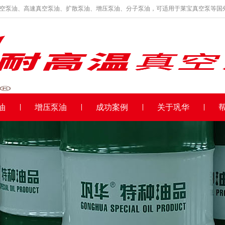
真空泵油、高速真空泵油、扩散泵油、增压泵油、分子泵油，可适用于莱宝真空泵等国
特种油制品厂家批发直销
油
增压泵油
成功案例
关于巩华