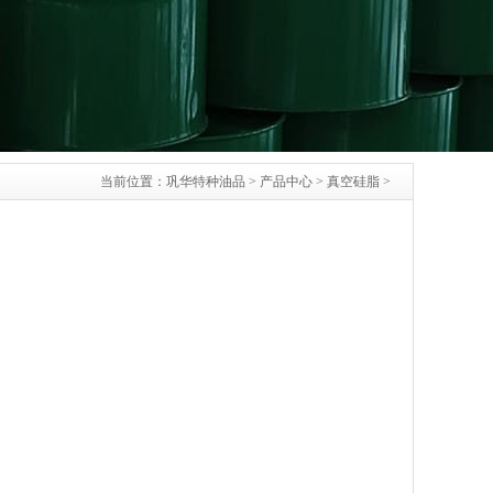
当前位置：
巩华特种油品
>
产品中心
>
真空硅脂
>