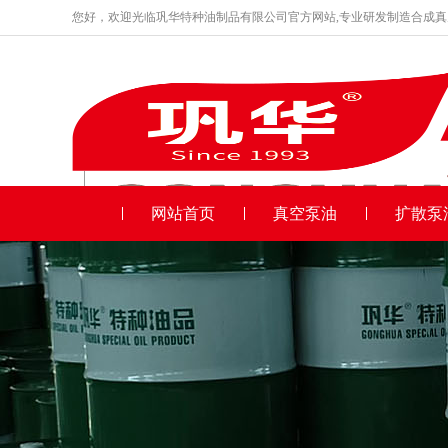
您好，欢迎光临巩华特种油制品有限公司官方网站,专业研发制造合成
品牌产品
收藏本站
产品中心 / 真空硅脂_真空泵油_合成高速真空泵专用油_扩散泵油_增压泵油 - 巩华
网站首页
真空泵油
扩散泵