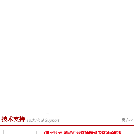
更多>>
[巩华技术]简析扩散泵油和增压泵油的区别